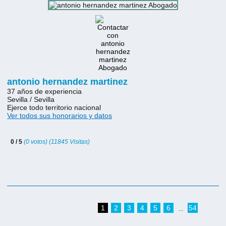
antonio hernandez martinez
37 años de experiencia
Sevilla / Sevilla
Ejerce todo territorio nacional
Ver todos sus honorarios y datos
0 / 5
(0 votos) (11845 Visitas)
1
2
3
4
5
6
54
...