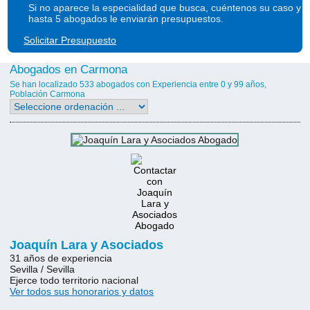
Si no aparece la especialidad que busca, cuéntenos su caso y
hasta 5 abogados le enviarán presupuestos.
Solicitar Presupuesto
Abogados en Carmona
Se han localizado 533 abogados con Experiencia entre 0 y 99 años,
Población Carmona
Joaquín Lara y Asociados
31 años de experiencia
Sevilla / Sevilla
Ejerce todo territorio nacional
Ver todos sus honorarios y datos