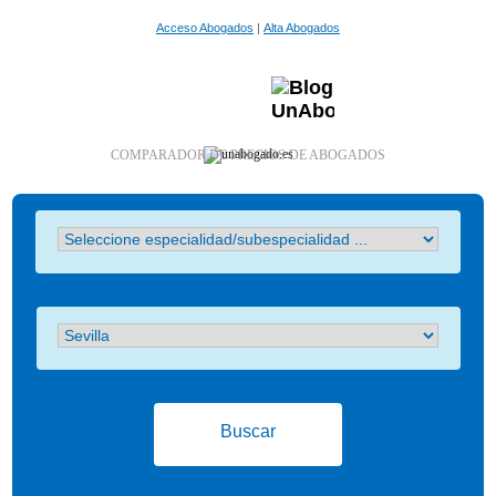
Acceso Abogados
|
Alta Abogados
COMPARADOR DE PRECIOS DE ABOGADOS
Buscar