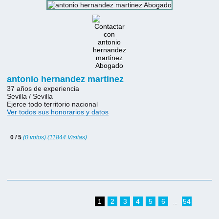
antonio hernandez martinez
37 años de experiencia
Sevilla / Sevilla
Ejerce todo territorio nacional
Ver todos sus honorarios y datos
0 / 5
(0 votos) (11844 Visitas)
1
2
3
4
5
6
54
...