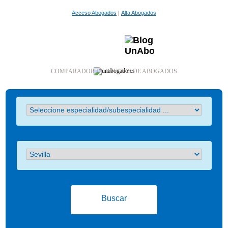
Acceso Abogados
|
Alta Abogados
COMPARADOR DE PRECIOS DE ABOGADOS
Buscar