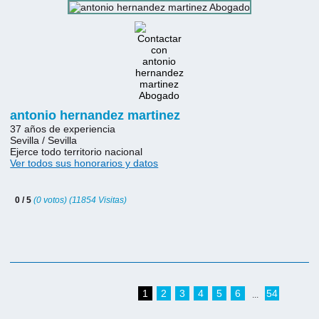
antonio hernandez martinez
37 años de experiencia
Sevilla / Sevilla
Ejerce todo territorio nacional
Ver todos sus honorarios y datos
0 / 5
(0 votos) (11854 Visitas)
1
2
3
4
5
6
54
...