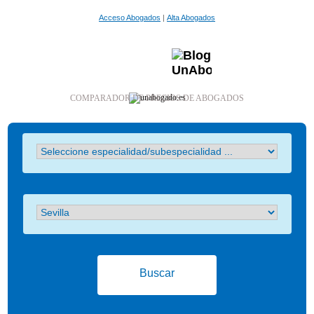
Acceso Abogados
|
Alta Abogados
COMPARADOR DE PRECIOS DE ABOGADOS
Buscar