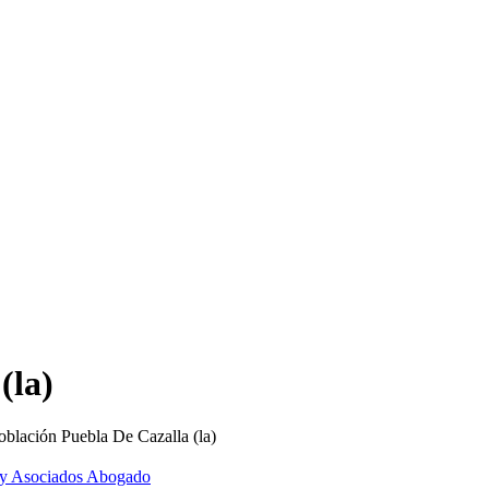
(la)
oblación Puebla De Cazalla (la)