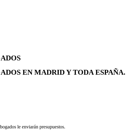
GADOS
ADOS EN MADRID Y TODA ESPAÑA.
abogados le enviarán presupuestos.