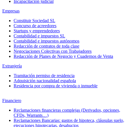
Incapacitación judicial
Empresas
Constituir Sociedad SL
Concurso de acreedores
Startups y emprendedores
Contabilidad e impuestos SL
Contabilidad e impuestos autónomos
Redacción de contratos de toda clase
Negociaciones Colectivas con Trabajadores
Redacción de Planes de Negocio y Cuadernos de Venta
Extranjería
Tramitación permiso de residencia
Adquisición nacionalidad española
Residencia por compra de vivienda o inmueble
Financiero
Reclamaciones financieras complejas (Derivados, opciones,
CFDs, Warrants…)
Reclamaciones Bancarias: gastos de hipoteca, cláusulas suelo,
ejecuciones hipotecarias, desahucios