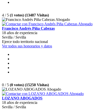
4 / 5
(1 votos) (13487 Visitas)
Francisco Andrés Piña Cabezas
18 años de experiencia
Sevilla / Sevilla
Ejerce todo territorio nacional
Ver todos sus honorarios y datos
0 / 5
(0 votos) (15250 Visitas)
LOZANO ABOGADOS
18 años de experiencia
Sevilla / Sevilla