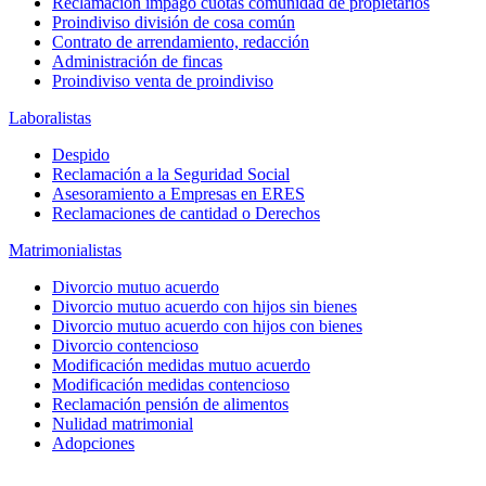
Reclamación impago cuotas comunidad de propietarios
Proindiviso división de cosa común
Contrato de arrendamiento, redacción
Administración de fincas
Proindiviso venta de proindiviso
Laboralistas
Despido
Reclamación a la Seguridad Social
Asesoramiento a Empresas en ERES
Reclamaciones de cantidad o Derechos
Matrimonialistas
Divorcio mutuo acuerdo
Divorcio mutuo acuerdo con hijos sin bienes
Divorcio mutuo acuerdo con hijos con bienes
Divorcio contencioso
Modificación medidas mutuo acuerdo
Modificación medidas contencioso
Reclamación pensión de alimentos
Nulidad matrimonial
Adopciones