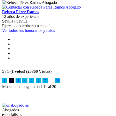
Rebeca Pérez Ramos
12 años de experiencia
Sevilla / Sevilla
Ejerce todo territorio nacional
Ver todos sus honorarios y datos
5 / 5
(1 votos) (25860 Visitas)
1
2
3
4
5
6
7
54
...
Mostrando abogados del 11 al 20
Abogados
especialistas