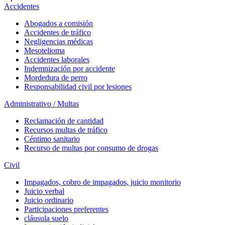
Accidentes
Abogados a comisión
Accidentes de tráfico
Negligencias médicas
Mesotelioma
Accidentes laborales
Indemnización por accidente
Mordedura de perro
Responsabilidad civil por lesiones
Administrativo / Multas
Reclamación de cantidad
Recursos multas de tráfico
Céntimo sanitario
Recurso de multas por consumo de drogas
Civil
Impagados, cobro de impagados, juicio monitorio
Juicio verbal
Juicio ordinario
Participaciones preferentes
cláusula suelo