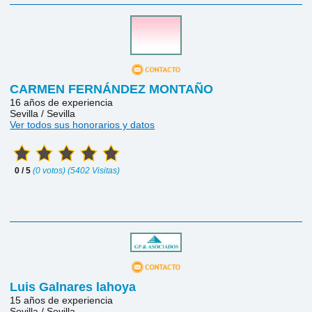
CARMEN FERNÁNDEZ MONTAÑO
16 años de experiencia
Sevilla / Sevilla
Ver todos sus honorarios y datos
0 / 5
(0 votos) (5402 Visitas)
Luis Galnares lahoya
15 años de experiencia
Sevilla / Sevilla