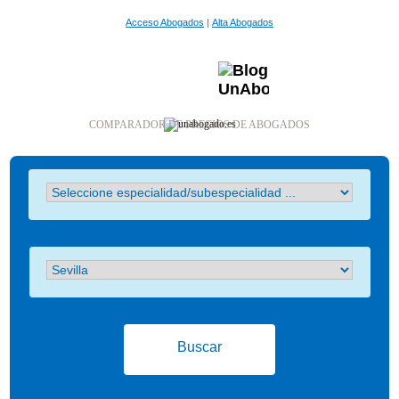
Acceso Abogados
|
Alta Abogados
COMPARADOR DE PRECIOS DE ABOGADOS
Buscar