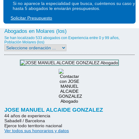
Si no aparece la especialidad que busca, cuéntenos su caso y
hasta 5 abogados le enviarán presupuestos.
Solicitar Presupuesto
Abogados en Molares (los)
Se han localizado 533 abogados con Experiencia entre 0 y 99 años,
Población Molares (los)
JOSE MANUEL ALCAIDE GONZALEZ
44 años de experiencia
Sabadell / Barcelona
Ejerce todo territorio nacional
Ver todos sus honorarios y datos