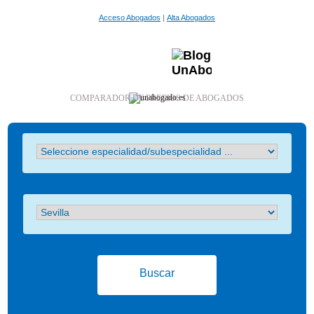
Acceso Abogados
|
Alta Abogados
COMPARADOR DE PRECIOS DE ABOGADOS
Buscar