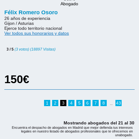
Félix Romero Osoro
26 años de experiencia
Gijon / Asturias
Ejerce todo territorio nacional
Ver todos sus honorarios y datos
3 / 5
(3 votos) (18897 Visitas)
150€
1
2
3
4
5
6
7
8
43
...
Mostrando abogados del 21 al 30
Encuentra el despacho de abogados en Madrid que mejor defienda tus intereses
legales en nuestro listado de abogados profesionales que te ofrecemos en
unabogado.