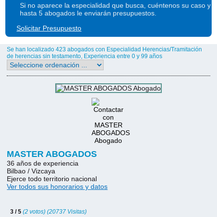
Si no aparece la especialidad que busca, cuéntenos su caso y
hasta 5 abogados le enviarán presupuestos.
Solicitar Presupuesto
Se han localizado 423 abogados con Especialidad Herencias/Tramitación
de herencias sin testamento, Experiencia entre 0 y 99 años
MASTER ABOGADOS
36 años de experiencia
Bilbao / Vizcaya
Ejerce todo territorio nacional
Ver todos sus honorarios y datos
3 / 5
(2 votos) (20737 Visitas)