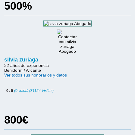
500%
silvia zuriaga
32 años de experiencia
Benidorm / Alicante
Ver todos sus honorarios y datos
0 / 5
(0 votos) (31154 Visitas)
800€