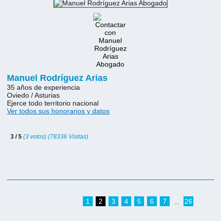
Manuel Rodríguez Arias
35 años de experiencia
Oviedo / Asturias
Ejerce todo territorio nacional
Ver todos sus honorarios y datos
3 / 5
(3 votos) (78336 Visitas)
1
2
3
4
5
6
7
26
...