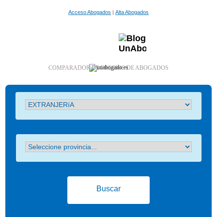
Acceso Abogados
|
Alta Abogados
COMPARADOR DE PRECIOS DE ABOGADOS
Buscar