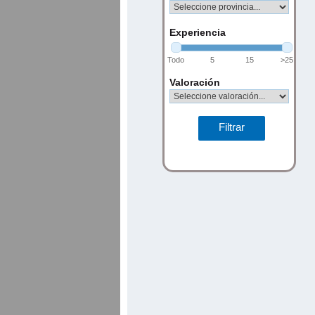
Experiencia
Todo
5
15
>25
Valoración
Filtrar