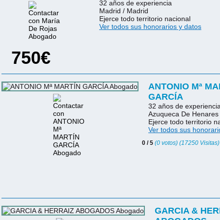
32 años de experiencia
Madrid / Madrid
Ejerce todo territorio nacional
Ver todos sus honorarios y datos
750€
ANTONIO Mª MA
GARCÍA
32 años de experienci
Azuqueca De Henares 
Ejerce todo territorio n
Ver todos sus honorari
0 / 5
(0 votos) (17250 Visitas)
GARCIA & HER