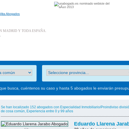
Alta Abogados
N MADRID Y TODA ESPAÑA.
.
 que busca, cuéntenos su caso y hasta 5 abogados le enviarán presup
Se han localizado 152 abogados con Especialidad Inmobiliario/Proindiviso divisi
de cosa común, Experiencia entre 0 y 99 años
Eduardo Llarena Jara