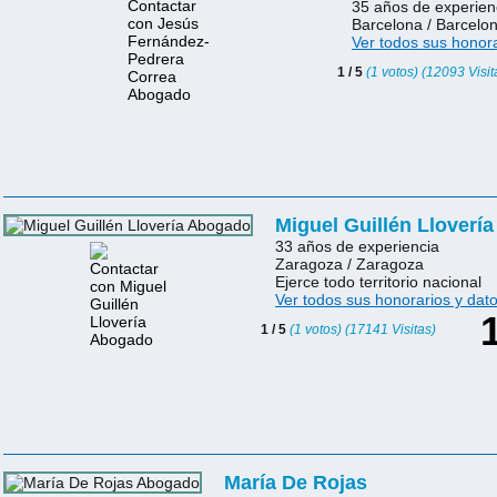
35 años de experien
Barcelona / Barcelo
Ver todos sus honora
1 / 5
(1 votos) (12093 Visit
Miguel Guillén Llovería
33 años de experiencia
Zaragoza / Zaragoza
Ejerce todo territorio nacional
Ver todos sus honorarios y dat
1 / 5
(1 votos) (17141 Visitas)
María De Rojas