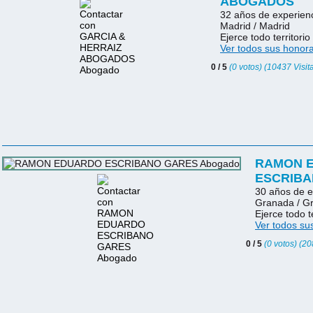
ABOGADOS
32 años de experien
Madrid / Madrid
Ejerce todo territorio
Ver todos sus honora
0 / 5
(0 votos) (10437 Visit
RAMON 
ESCRIBA
30 años de e
Granada / G
Ejerce todo t
Ver todos su
0 / 5
(0 votos) (20