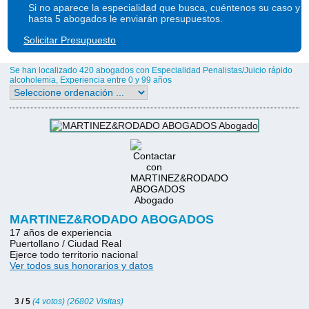
Si no aparece la especialidad que busca, cuéntenos su caso y
hasta 5 abogados le enviarán presupuestos.
Solicitar Presupuesto
Se han localizado 420 abogados con Especialidad Penalistas/Juicio rápido
alcoholemia, Experiencia entre 0 y 99 años
MARTINEZ&RODADO ABOGADOS
17 años de experiencia
Puertollano / Ciudad Real
Ejerce todo territorio nacional
Ver todos sus honorarios y datos
3 / 5
(4 votos) (26802 Visitas)