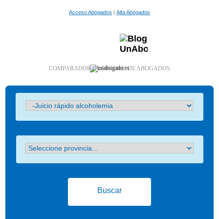
Acceso Abogados
|
Alta Abogados
COMPARADOR DE PRECIOS DE ABOGADOS
Buscar