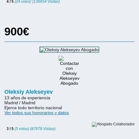
4 / 5
(24 votos) (139654 Visitas)
900€
Oleksiy Alekseyev
13 años de experiencia
Madrid / Madrid
Ejerce todo territorio nacional
Ver todos sus honorarios y datos
3 / 5
(5 votos) (87878 Visitas)