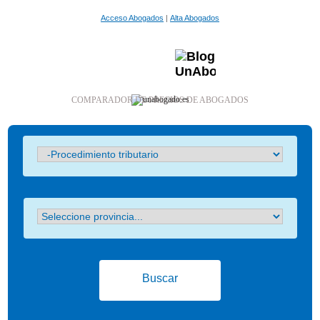
Acceso Abogados
|
Alta Abogados
COMPARADOR DE PRECIOS DE ABOGADOS
Buscar