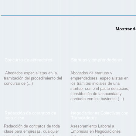
Mostrando
Concurso de acreedores
Startups y emprendedores
Abogados especialistas en la
Abogados de startups y
tramitación del procedimiento del
emprendedores, especialistas en
concurso de (...)
los trámites iniciales de una
startup, como el pacto de socios,
constitución de la sociedad y
contacto con los business (...)
Redacción de contratos de
Negociaciones Colectivas con
toda clase
Trabajadores
Redacción de contratos de toda
Asesoramiento Laboral a
clase para empresas, cualquier
Empresas en Negociaciones