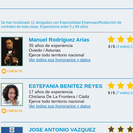
Se han localizado 11 abogados con Especialidad Empresas/Redacción de
contratos de toda clase, Experiencia entre 0 y 99 años
Manuel Rodríguez Arias
35 años de experiencia
3 / 5
(3 votos) 
Oviedo / Asturias
Ejerce todo territorio nacional
Ver todos sus honorarios y datos
ESTEFANIA BENITEZ REYES
17 años de experiencia
5 / 5
(7 votos) 
Chiclana De La Frontera / Cádiz
Ejerce todo territorio nacional
Ver todos sus honorarios y datos
JOSE ANTONIO VAZQUEZ