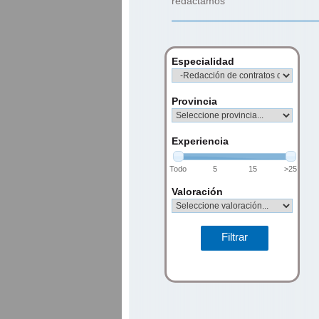
redactamos
Especialidad
Provincia
Experiencia
Todo
5
15
>25
Valoración
Filtrar