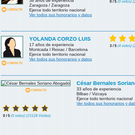
38 años de experiencia
0 / 5
(0 votos) 
Zaragoza / Zaragoza
Ejerce todo territorio nacional
Ver todos sus honorarios y datos
YOLANDA CORZO LUIS
17 años de experiencia
3 / 5
(4 votos) 
Montcada I Reixac / Barcelona
Ejerce todo territorio nacional
Ver todos sus honorarios y datos
César Bernales Sorian
33 años de experiencia
Bilbao / Vizcaya
Ejerce todo territorio nacional
Ver todos sus honorarios y da
0 / 5
(0 votos) (15128 Visitas)