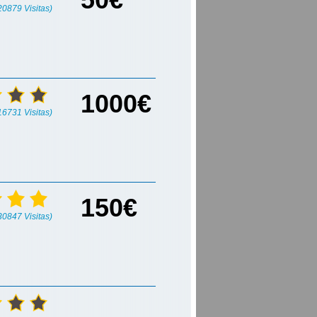
(20879 Visitas)
1000€
(16731 Visitas)
150€
(30847 Visitas)