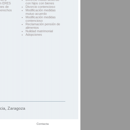
en ERES
con hijos con bienes
nes de
Divorcio contencioso
Derechos
Modificación medidas
mutuo acuerdo
Modificación medidas
contencioso
Reclamación pensión de
alimentos
Nulidad matrimonial
Adopciones
cia
,
Zaragoza
Contacta