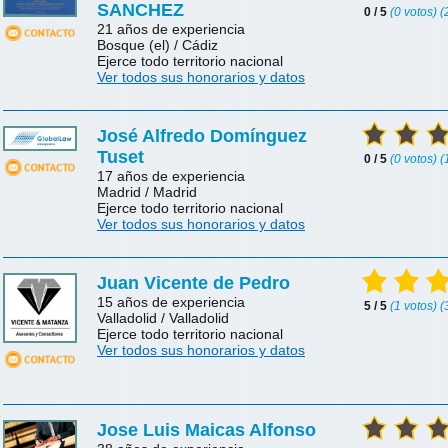
SANCHEZ
0 / 5
(0 votos) 
21 años de experiencia
Bosque (el) / Cádiz
Ejerce todo territorio nacional
Ver todos sus honorarios y datos
José Alfredo Domínguez
Tuset
0 / 5
(0 votos) 
17 años de experiencia
Madrid / Madrid
Ejerce todo territorio nacional
Ver todos sus honorarios y datos
Juan Vicente de Pedro
15 años de experiencia
5 / 5
(1 votos) 
Valladolid / Valladolid
Ejerce todo territorio nacional
Ver todos sus honorarios y datos
Jose Luis Maicas Alfonso