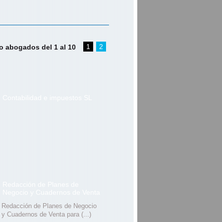
1
2
 abogados del 1 al 10
Contabilidad e impuestos SL
Redacción de Planes de
Negocio y Cuadernos de Venta
Redacción de Planes de Negocio
y Cuadernos de Venta para (...)