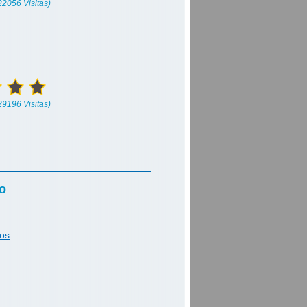
(22056 Visitas)
(29196 Visitas)
o
tos