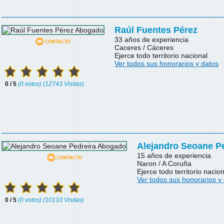
Raúl Fuentes Pérez
33 años de experiencia
Caceres / Cáceres
Ejerce todo territorio nacional
Ver todos sus honorarios y datos
0 / 5
(0 votos) (12743 Visitas)
Alejandro Seoane P
15 años de experiencia
Naron / A Coruña
Ejerce todo territorio nacion
Ver todos sus honorarios y
0 / 5
(0 votos) (10133 Visitas)