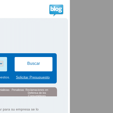
Buscar
uestos.
Solicitar Presupuesto
ialistas
Penalistas
Reclamaciones en
Defensa de los
Consumidores
ar para su empresa se lo