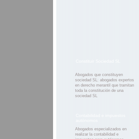
Constituir Sociedad SL
Abogados que constituyen
sociedad SL: abogados expertos
en derecho merantil que tramitan
toda la constitución de una
sociedad SL
Contabilidad e impuestos
autónomos
Abogados especializados en
realizar la contabilidad e