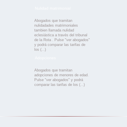
Nulidad matrimonial
Abogados que tramitan
nulidadades matrimoniales
tambien llamada nulidad
eclesiástica a través del tribunal
de la Rota . Pulse "ver abogados"
y podrá comparar las tarifas de
los (...)
Adopciones
Abogados que tramitan
adopciones de menores de edad.
Pulse "ver abogados" y podrá
comparar las tarifas de los (...)