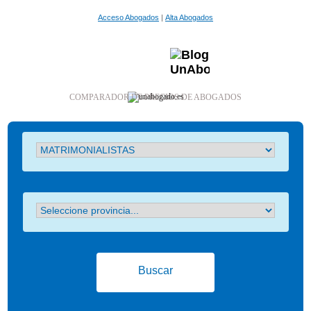
Acceso Abogados
|
Alta Abogados
COMPARADOR DE PRECIOS DE ABOGADOS
Buscar