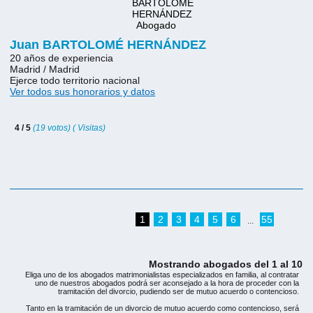
Juan BARTOLOMÉ HERNÁNDEZ
20 años de experiencia
Madrid / Madrid
Ejerce todo territorio nacional
Ver todos sus honorarios y datos
4 / 5
(19 votos) ( Visitas)
1
2
3
4
5
6
55
...
Mostrando abogados del 1 al 10
Eliga uno de los abogados matrimonialistas especializados en familia, al contratar
uno de nuestros abogados podrá ser aconsejado a la hora de proceder con la
tramitación del divorcio, pudiendo ser de mutuo acuerdo o contencioso.
Tanto en la tramitación de un divorcio de mutuo acuerdo como contencioso, será