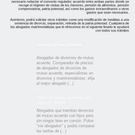
necesario redactar el convenio regulador, acuerdo entre ambas partes donde se
recoge el régimen de visitas de los menores, pensión de alimentos, pensión
compensatoria, patria potestad, así como los gastos extraordinarios u otros
gastos que sean necesarios.
Asimismo, podrá solicitar otros trámites como una modificación de medidas a una
sentencia de divorcio, separación, retirada de la patria potestad. Cualquiera de
los abogados matrimonialistas que le ofrecemos en el siguiente listado le ayudará
con todos sus trámites
Divorcio mutuo acuerdo
Abogados de divorcios de mutuo
acuerdo. Comparador de precios
de abogados de divorcios de
mutuo acuerdo, especialistas en
divorcios y matrimonialistas, elija
al mejor abogado (...)
Divorcio mutuo acuerdo con
hijos sin bienes
Abogados que tramitan divorcios
de mutuo acuerdo con hijos pero
sin ningún bien en común. Pulse
"ver abogados" y podrá comparar
las tarifas de (...)