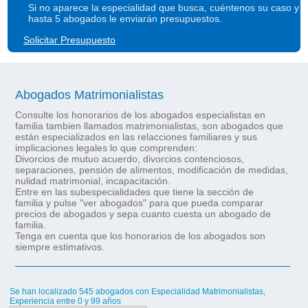
Si no aparece la especialidad que busca, cuéntenos su caso y
hasta 5 abogados le enviarán presupuestos.
Solicitar Presupuesto
Abogados Matrimonialistas
Consulte los honorarios de los abogados especialistas en
familia tambien llamados matrimonialistas, son abogados que
están especializados en las relacciones familiares y sus
implicaciones legales lo que comprenden:
Divorcios de mutuo acuerdo, divorcios contenciosos,
separaciones, pensión de alimentos, modificación de medidas,
nulidad matrimonial, incapacitación.
Entre en las subespecialidades que tiene la sección de
familia y pulse "ver abogados" para que pueda comparar
precios de abogados y sepa cuanto cuesta un abogado de
familia.
Tenga en cuenta que los honorarios de los abogados son
siempre estimativos.
Se han localizado 545 abogados con Especialidad Matrimonialistas,
Experiencia entre 0 y 99 años