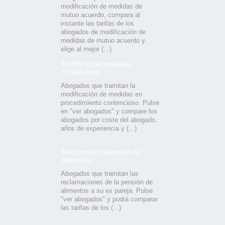
modificación de medidas de
mutuo acuerdo, compara al
instante las tarifas de los
abogados de modificación de
medidas de mutuo acuerdo y
elige al mejor (...)
Modificación medidas
contencioso
Abogados que tramitan la
modificación de medidas en
procedimiento contencioso. Pulse
en "ver abogados" y compare los
abogados por coste del abogado,
años de experiencia y (...)
Reclamación pensión de
alimentos
Abogados que tramitan las
reclamaciones de la pensión de
alimentos a su ex pareja. Pulse
"ver abogados" y podrá comparar
las tarifas de los (...)