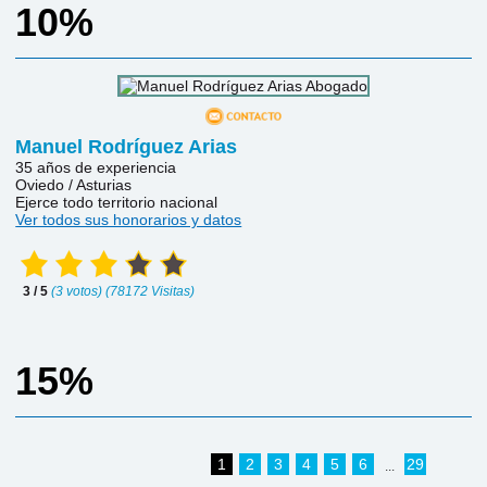
10%
Manuel Rodríguez Arias
35 años de experiencia
Oviedo / Asturias
Ejerce todo territorio nacional
Ver todos sus honorarios y datos
3 / 5
(3 votos) (78172 Visitas)
15%
1
2
3
4
5
6
29
...