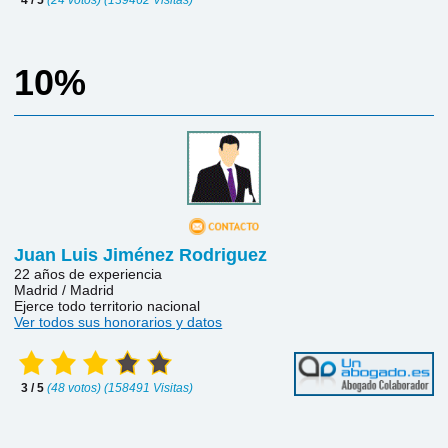
4 / 5
(24 votos) (139462 Visitas)
10%
Juan Luis Jiménez Rodriguez
22 años de experiencia
Madrid / Madrid
Ejerce todo territorio nacional
Ver todos sus honorarios y datos
3 / 5
(48 votos) (158491 Visitas)