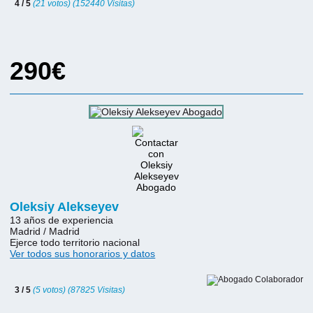
4 / 5
(21 votos) (152440 Visitas)
290€
Oleksiy Alekseyev
13 años de experiencia
Madrid / Madrid
Ejerce todo territorio nacional
Ver todos sus honorarios y datos
3 / 5
(5 votos) (87825 Visitas)