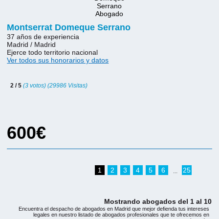
Montserrat Domeque Serrano
37 años de experiencia
Madrid / Madrid
Ejerce todo territorio nacional
Ver todos sus honorarios y datos
2 / 5
(3 votos) (29986 Visitas)
600€
1
2
3
4
5
6
25
...
Mostrando abogados del 1 al 10
Encuentra el despacho de abogados en Madrid que mejor defienda tus intereses
legales en nuestro listado de abogados profesionales que te ofrecemos en