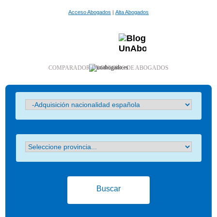
Acceso Abogados
|
Alta Abogados
COMPARADOR DE PRECIOS DE ABOGADOS
Buscar