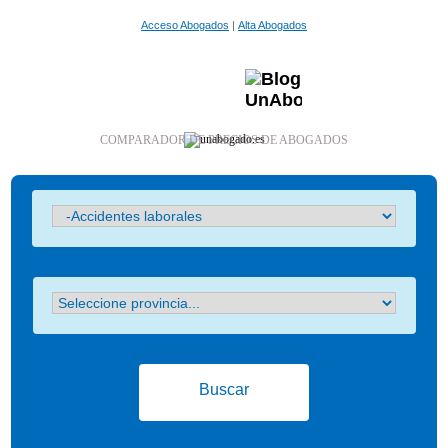
Acceso Abogados
|
Alta Abogados
COMPARADOR DE PRECIOS DE ABOGADOS
Buscar