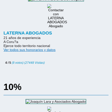
LATERNA ABOGADOS
21 años de experiencia
A Coru?a
Ejerce todo territorio nacional
Ver todos sus honorarios y datos
4 / 5
(8 votos) (27448 Visitas)
10%