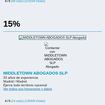
4 / 5
(99 votos) (215544 Visitas)
15%
MIDDLETOWN ABOGADOS SLP
33 años de experiencia
Madrid / Madrid
Ejerce todo territorio nacional
Ver todos sus honorarios y datos
4 / 5
(24 votos) (139449 Visitas)