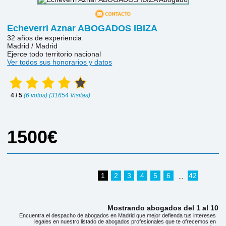
Echeverri Aznar ABOGADOS IBIZA
32 años de experiencia
Madrid / Madrid
Ejerce todo territorio nacional
Ver todos sus honorarios y datos
4 / 5
(6 votos) (31654 Visitas)
1500€
1
2
3
4
5
6
42
...
Mostrando abogados del 1 al 10
Encuentra el despacho de abogados en Madrid que mejor defienda tus intereses
legales en nuestro listado de abogados profesionales que te ofrecemos en