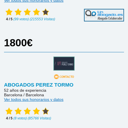
Ver todos sus honorarios y datos
4 / 5
(99 votos) (215553 Visitas)
1800€
ABOGADOS PEREZ TORMO
52 años de experiencia
Barcelona / Barcelona
Ver todos sus honorarios y datos
4 / 5
(8 votos) (85766 Visitas)