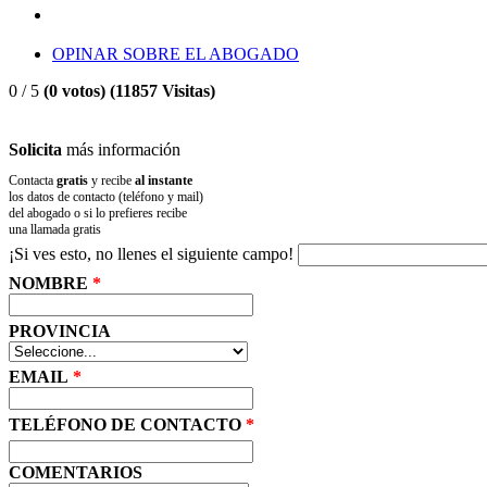
OPINAR SOBRE EL ABOGADO
0
/
5
(
0
votos) (11857 Visitas)
Solicita
más información
Contacta
gratis
y recibe
al instante
los datos de contacto (teléfono y mail)
del abogado o si lo prefieres recibe
una llamada gratis
¡Si ves esto, no llenes el siguiente campo!
NOMBRE
*
PROVINCIA
EMAIL
*
TELÉFONO DE CONTACTO
*
COMENTARIOS