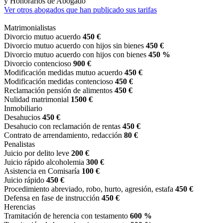
y Honorarios de Abogado
Ver otros abogados que han publicado sus tarifas
Matrimonialistas
Divorcio mutuo acuerdo
450 €
Divorcio mutuo acuerdo con hijos sin bienes
450 €
Divorcio mutuo acuerdo con hijos con bienes
450 %
Divorcio contencioso
900 €
Modificación medidas mutuo acuerdo
450 €
Modificación medidas contencioso
450 €
Reclamación pensión de alimentos
450 €
Nulidad matrimonial
1500 €
Inmobiliario
Desahucios
450 €
Desahucio con reclamación de rentas
450 €
Contrato de arrendamiento, redacción
80 €
Penalistas
Juicio por delito leve
200 €
Juicio rápido alcoholemia
300 €
Asistencia en Comisaría
100 €
Juicio rápido
450 €
Procedimiento abreviado, robo, hurto, agresión, estafa
450 €
Defensa en fase de instrucción
450 €
Herencias
Tramitación de herencia con testamento
600 %