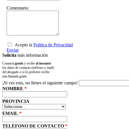
Comentario:
Acepto la
Politica de Privacidad
Enviar
Solicita
más información
Contacta
gratis
y recibe
al instante
los datos de contacto (teléfono y mail)
del abogado o si lo prefieres recibe
una llamada gratis
¡Si ves esto, no llenes el siguiente campo!
NOMBRE
*
PROVINCIA
EMAIL
*
TELÉFONO DE CONTACTO
*