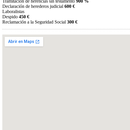
Tramitación de herencias sin testamento
900 %
Declaración de herederos judicial
600 €
Laboralistas
Despido
450 €
Reclamación a la Seguridad Social
300 €