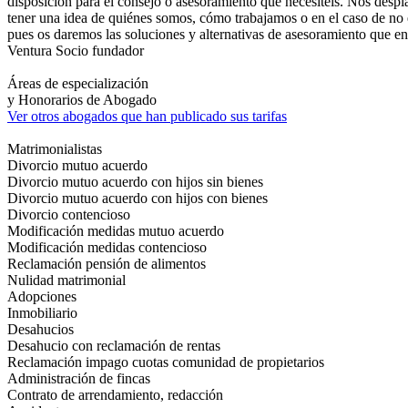
disposición para el consejo o asesoramiento que necesitéis. Nos despla
tener una idea de quiénes somos, cómo trabajamos o en el caso de no e
pues os daremos las soluciones y alternativas de asesoramiento que e
Ventura Socio fundador
Áreas de especialización
y Honorarios de Abogado
Ver otros abogados que han publicado sus tarifas
Matrimonialistas
Divorcio mutuo acuerdo
Divorcio mutuo acuerdo con hijos sin bienes
Divorcio mutuo acuerdo con hijos con bienes
Divorcio contencioso
Modificación medidas mutuo acuerdo
Modificación medidas contencioso
Reclamación pensión de alimentos
Nulidad matrimonial
Adopciones
Inmobiliario
Desahucios
Desahucio con reclamación de rentas
Reclamación impago cuotas comunidad de propietarios
Administración de fincas
Contrato de arrendamiento, redacción