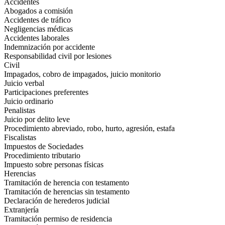
Accidentes
Abogados a comisión
Accidentes de tráfico
Negligencias médicas
Accidentes laborales
Indemnización por accidente
Responsabilidad civil por lesiones
Civil
Impagados, cobro de impagados, juicio monitorio
Juicio verbal
Participaciones preferentes
Juicio ordinario
Penalistas
Juicio por delito leve
Procedimiento abreviado, robo, hurto, agresión, estafa
Fiscalistas
Impuestos de Sociedades
Procedimiento tributario
Impuesto sobre personas físicas
Herencias
Tramitación de herencia con testamento
Tramitación de herencias sin testamento
Declaración de herederos judicial
Extranjería
Tramitación permiso de residencia