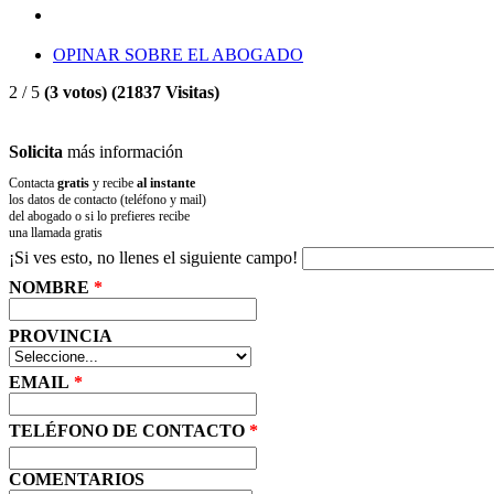
OPINAR SOBRE EL ABOGADO
2
/
5
(
3
votos) (21837 Visitas)
Solicita
más información
Contacta
gratis
y recibe
al instante
los datos de contacto (teléfono y mail)
del abogado o si lo prefieres recibe
una llamada gratis
¡Si ves esto, no llenes el siguiente campo!
NOMBRE
*
PROVINCIA
EMAIL
*
TELÉFONO DE CONTACTO
*
COMENTARIOS