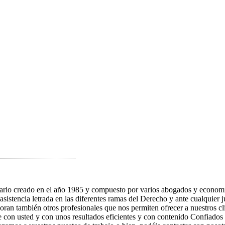
rio creado en el año 1985 y compuesto por varios abogados y economist
asistencia letrada en las diferentes ramas del Derecho y ante cualquier 
oran también otros profesionales que nos permiten ofrecer a nuestros cl
con usted y con unos resultados eficientes y con contenido Confiados en