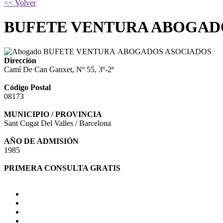
<< Volver
BUFETE VENTURA ABOGAD
Dirección
Camí De Can Ganxet, Nº 55, 3º-2ª
Código Postal
08173
MUNICIPIO / PROVINCIA
Sant Cugat Del Valles / Barcelona
AÑO DE ADMISIÓN
1985
PRIMERA CONSULTA GRATIS