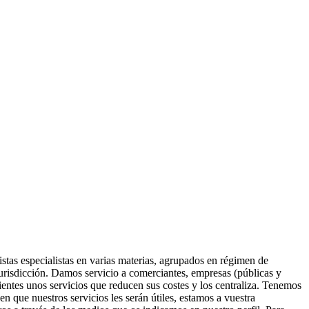
as especialistas en varias materias, agrupados en régimen de
jurisdicción. Damos servicio a comerciantes, empresas (públicas y
ientes unos servicios que reducen sus costes y los centraliza. Tenemos
 que nuestros servicios les serán útiles, estamos a vuestra