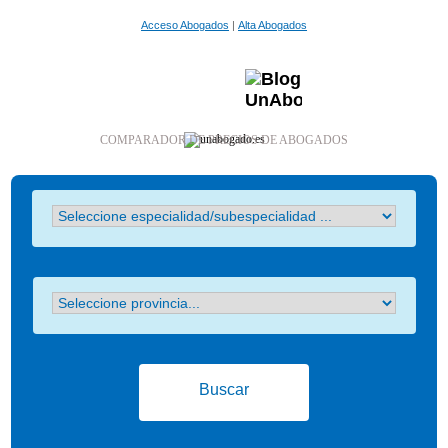
Acceso Abogados
|
Alta Abogados
COMPARADOR DE PRECIOS DE ABOGADOS
Buscar