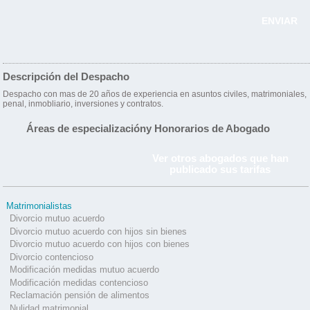
ENVIAR
Descripción del Despacho
Despacho con mas de 20 años de experiencia en asuntos civiles, matrimoniales,
penal, inmobliario, inversiones y contratos.
Áreas de especialización
y Honorarios de Abogado
Ver otros abogados que han
publicado sus tarifas
Matrimonialistas
Divorcio mutuo acuerdo
Divorcio mutuo acuerdo con hijos sin bienes
Divorcio mutuo acuerdo con hijos con bienes
Divorcio contencioso
Modificación medidas mutuo acuerdo
Modificación medidas contencioso
Reclamación pensión de alimentos
Nulidad matrimonial