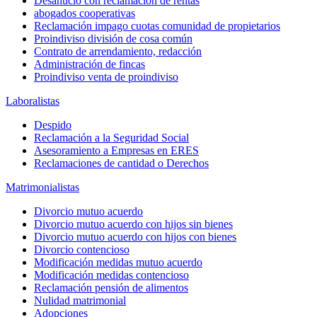
Desahucio con reclamación de rentas
abogados cooperativas
Reclamación impago cuotas comunidad de propietarios
Proindiviso división de cosa común
Contrato de arrendamiento, redacción
Administración de fincas
Proindiviso venta de proindiviso
Laboralistas
Despido
Reclamación a la Seguridad Social
Asesoramiento a Empresas en ERES
Reclamaciones de cantidad o Derechos
Matrimonialistas
Divorcio mutuo acuerdo
Divorcio mutuo acuerdo con hijos sin bienes
Divorcio mutuo acuerdo con hijos con bienes
Divorcio contencioso
Modificación medidas mutuo acuerdo
Modificación medidas contencioso
Reclamación pensión de alimentos
Nulidad matrimonial
Adopciones