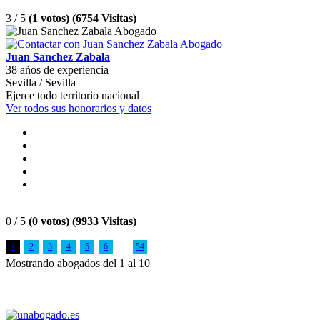
3 / 5
(1 votos) (6754 Visitas)
Juan Sanchez Zabala
38 años de experiencia
Sevilla / Sevilla
Ejerce todo territorio nacional
Ver todos sus honorarios y datos
0 / 5
(0 votos) (9933 Visitas)
1
2
3
4
5
6
54
...
Mostrando abogados del 1 al 10