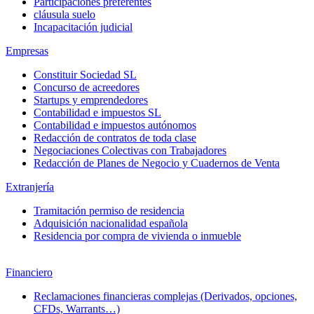
Participaciones preferentes
cláusula suelo
Incapacitación judicial
Empresas
Constituir Sociedad SL
Concurso de acreedores
Startups y emprendedores
Contabilidad e impuestos SL
Contabilidad e impuestos autónomos
Redacción de contratos de toda clase
Negociaciones Colectivas con Trabajadores
Redacción de Planes de Negocio y Cuadernos de Venta
Extranjería
Tramitación permiso de residencia
Adquisición nacionalidad española
Residencia por compra de vivienda o inmueble
Financiero
Reclamaciones financieras complejas (Derivados, opciones,
CFDs, Warrants…)