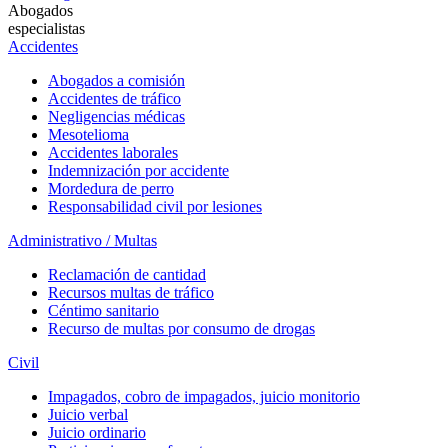
Abogados
especialistas
Accidentes
Abogados a comisión
Accidentes de tráfico
Negligencias médicas
Mesotelioma
Accidentes laborales
Indemnización por accidente
Mordedura de perro
Responsabilidad civil por lesiones
Administrativo / Multas
Reclamación de cantidad
Recursos multas de tráfico
Céntimo sanitario
Recurso de multas por consumo de drogas
Civil
Impagados, cobro de impagados, juicio monitorio
Juicio verbal
Juicio ordinario