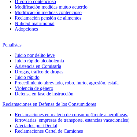
Divorcio contencioso
Modificación medidas mutuo acuerdo
Modificación medidas contencioso
Reclamación pensión de alimentos
Nulidad matrimonial
Adopciones
Penalistas
Juicio por delito leve
Juicio rápido alcoholemia
Asistencia en Comisaría
Drogas, tráfico de drogas
Juicio rápido
Procedimiento abreviado, robo, hurto, agresión, estafa
Violencia de género
Defensa en fase de instrucción
Reclamaciones en Defensa de los Consumidores
Reclamaciones en materia de consumo (frente a aerolíneas,
ferroviarias, empresas de transporte, estancias vacacionales)
Afectados por iDental
Reclamaciones Cartel de Camiones