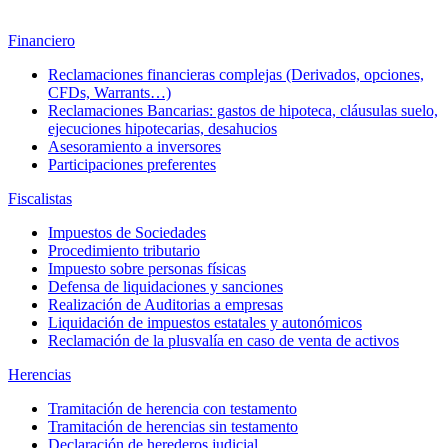
Financiero
Reclamaciones financieras complejas (Derivados, opciones,
CFDs, Warrants…)
Reclamaciones Bancarias: gastos de hipoteca, cláusulas suelo,
ejecuciones hipotecarias, desahucios
Asesoramiento a inversores
Participaciones preferentes
Fiscalistas
Impuestos de Sociedades
Procedimiento tributario
Impuesto sobre personas físicas
Defensa de liquidaciones y sanciones
Realización de Auditorias a empresas
Liquidación de impuestos estatales y autonómicos
Reclamación de la plusvalía en caso de venta de activos
Herencias
Tramitación de herencia con testamento
Tramitación de herencias sin testamento
Declaración de herederos judicial