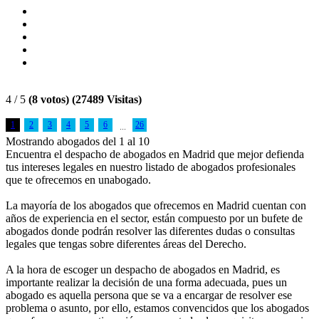
4 / 5
(8 votos) (27489 Visitas)
1
2
3
4
5
6
26
...
Mostrando abogados del 1 al 10
Encuentra el despacho de abogados en Madrid que mejor defienda
tus intereses legales en nuestro listado de abogados profesionales
que te ofrecemos en unabogado.
La mayoría de los abogados que ofrecemos en Madrid cuentan con
años de experiencia en el sector, están compuesto por un bufete de
abogados donde podrán resolver las diferentes dudas o consultas
legales que tengas sobre diferentes áreas del Derecho.
A la hora de escoger un despacho de abogados en Madrid, es
importante realizar la decisión de una forma adecuada, pues un
abogado es aquella persona que se va a encargar de resolver ese
problema o asunto, por ello, estamos convencidos que los abogados