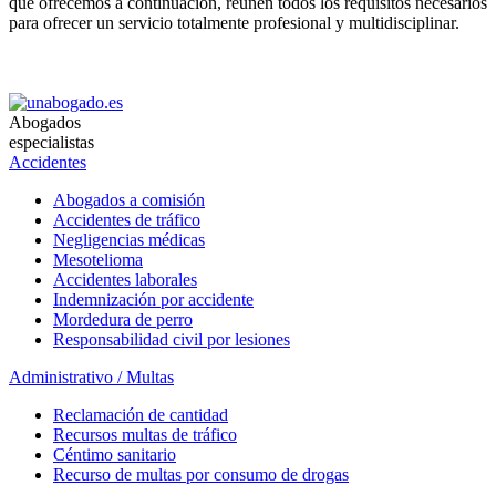
que ofrecemos a continuación, reunen todos los requisitos necesarios
para ofrecer un servicio totalmente profesional y multidisciplinar.
Abogados
especialistas
Accidentes
Abogados a comisión
Accidentes de tráfico
Negligencias médicas
Mesotelioma
Accidentes laborales
Indemnización por accidente
Mordedura de perro
Responsabilidad civil por lesiones
Administrativo / Multas
Reclamación de cantidad
Recursos multas de tráfico
Céntimo sanitario
Recurso de multas por consumo de drogas