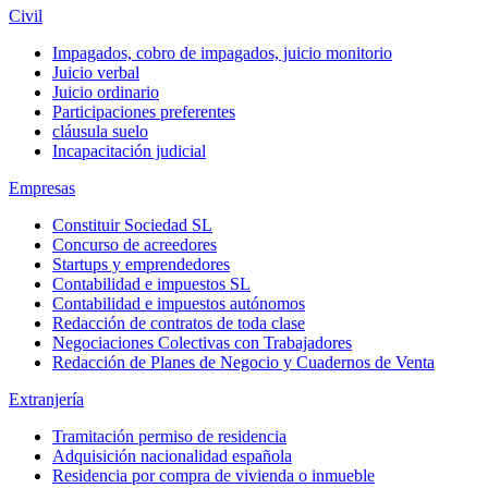
Civil
Impagados, cobro de impagados, juicio monitorio
Juicio verbal
Juicio ordinario
Participaciones preferentes
cláusula suelo
Incapacitación judicial
Empresas
Constituir Sociedad SL
Concurso de acreedores
Startups y emprendedores
Contabilidad e impuestos SL
Contabilidad e impuestos autónomos
Redacción de contratos de toda clase
Negociaciones Colectivas con Trabajadores
Redacción de Planes de Negocio y Cuadernos de Venta
Extranjería
Tramitación permiso de residencia
Adquisición nacionalidad española
Residencia por compra de vivienda o inmueble