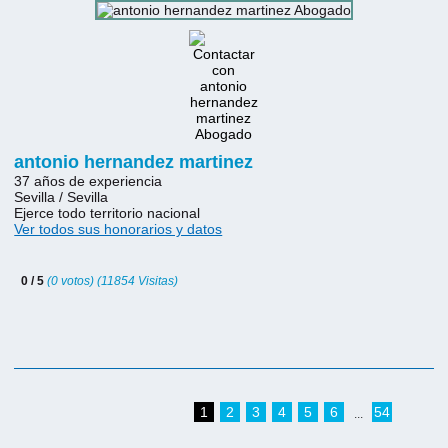
antonio hernandez martinez
37 años de experiencia
Sevilla / Sevilla
Ejerce todo territorio nacional
Ver todos sus honorarios y datos
0 / 5
(0 votos) (11854 Visitas)
1
2
3
4
5
6
54
...