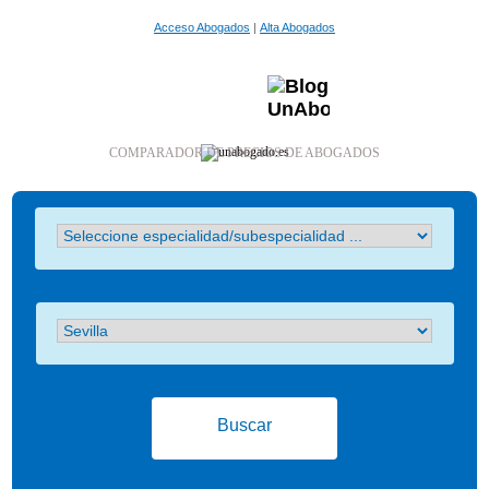
Acceso Abogados
|
Alta Abogados
COMPARADOR DE PRECIOS DE ABOGADOS
Buscar